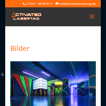
0 73 61 - 49 06 61 3
info@activated-lasertag.de
Bilder