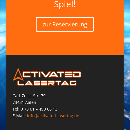
Spiel!
zur Reservierung
Carl-Zeiss-Str. 79
73431 Aalen
Tel: 0 73 61 – 490 66 13
E-Mail:
info@activated-lasertag.de