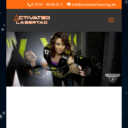
0 73 61 - 49 06 61 3
info@activated-lasertag.de